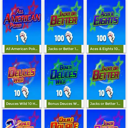
All American Poker 1 Hand
Jacks or Better 100 Hand
Aces & Eights 100 Hand
Deuces Wild 10 Hand
Bonus Deuces Wild 10 Hand
Jacks or Better 10 Hand