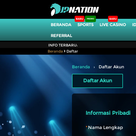
BARU
BARU
PROMO
BERANDA
SPORTS
LIVE CASINO
I
REFERRAL
INFO TERBARU:
Beranda
Daftar
Beranda
›
Daftar Akun
Daftar Akun
Informasi Pribadi
*
Nama Lengkap