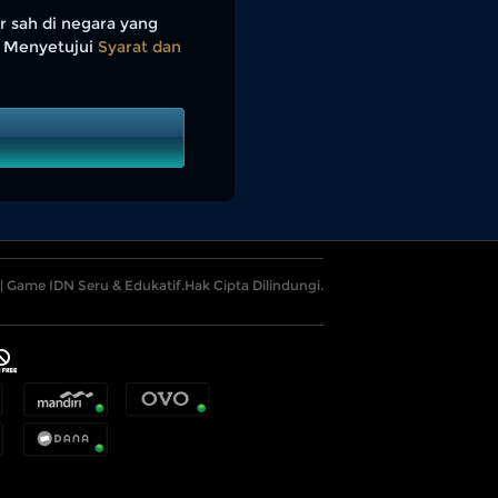
 sah di negara yang
n Menyetujui
Syarat dan
 Game IDN Seru & Edukatif.Hak Cipta Dilindungi.