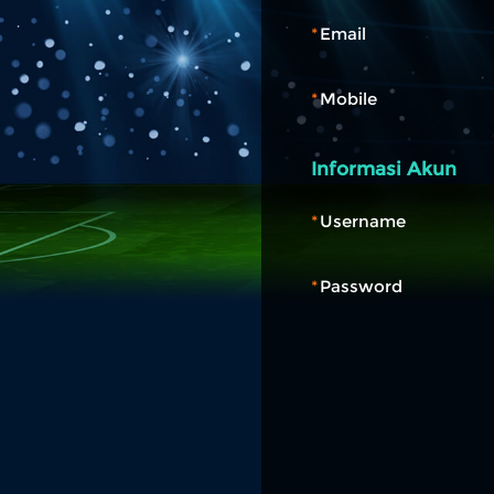
*
Email
*
Mobile
Informasi Akun
*
Username
*
Password