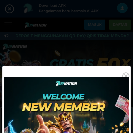
Beranda
Download APK
Pengalaman baru bermain di APK
Sports
BARU
PROMO
MASUK
DAFTAR
Live Casino
BARU
DEPOSIT MENGGUNAKAN QR-PAY/QRIS TIDAK MENDAPAT
Main Bareng di JPNation | Ga
IDNPoker
BARU
Slots
PROMO
IDNLIVE
BARU
Stream N Spin
Arcade
PROMO
MAINKAN
DAFTAR
Table Games
Lottery
BARU
PROMO
IDNRaffle